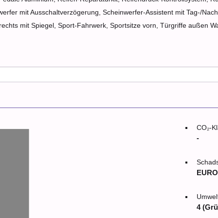
fer mit Ausschaltverzögerung, Scheinwerfer-Assistent mit Tag-/Nachtse
echts mit Spiegel, Sport-Fahrwerk, Sportsitze vorn, Türgriffe außen 
CO₂-Kl
-
Schads
EURO
Umwelt
4 (Grü