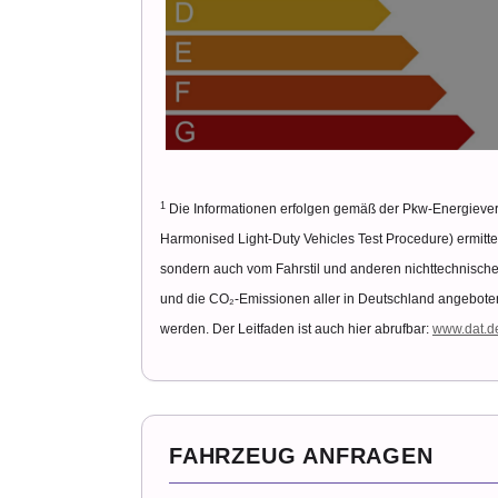
1
Die Informationen erfolgen gemäß der Pkw-Energiev
Harmonised Light-Duty Vehicles Test Procedure) ermittel
sondern auch vom Fahrstil und anderen nichttechnische
und die CO₂-Emissionen aller in Deutschland angebote
werden. Der Leitfaden ist auch hier abrufbar:
www.dat.d
FAHRZEUG ANFRAGEN