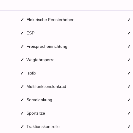
✓
Elektrische Fensterheber
✓
✓
ESP
✓
✓
Freisprecheinrichtung
✓
✓
Wegfahrsperre
✓
✓
Isofix
✓
✓
Multifunktionslenkrad
✓
✓
Servolenkung
✓
✓
Sportsitze
✓
✓
Traktionskontrolle
✓