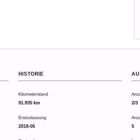
HISTORIE
AU
Kilometerstand
Anz
91.935 km
2/3
Erstzulassung
Anza
2018-05
5