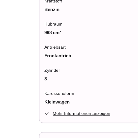
Kraftstoff
Benzin
Hubraum
998 cm³
Antriebsart
Frontantrieb
Zylinder
3
Karosserieform
Kleinwagen
Mehr Informationen anzeigen