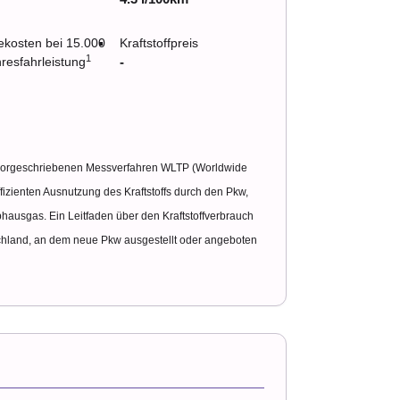
ekosten bei 15.000
Kraftstoffpreis
1
resfahrleistung
-
vorgeschriebenen Messverfahren WLTP (Worldwide
fizienten Ausnutzung des Kraftstoffs durch den Pkw,
hausgas. Ein Leitfaden über den Kraftstoffverbrauch
schland, an dem neue Pkw ausgestellt oder angeboten