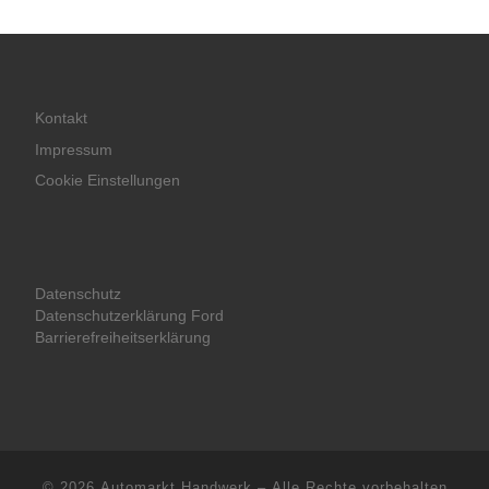
Kontakt
Impressum
Cookie Einstellungen
Datenschutz
Datenschutzerklärung Ford
Barrierefreiheitserklärung
© 2026
Automarkt Handwerk
– Alle Rechte vorbehalten