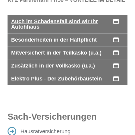
KFZ Partnertarif FH50 – VORTEILE IM DETAIL
Auch im Schadensfall sind wir Ihr
Autohhaus
Besonderheiten in der Haftpflicht
Mitversichert in der Teilkasko (u.a.)
Zusätzlich in der Vollkasko (u.a.)
Elektro Plus - Der Zubehörbaustein
Sach-Versicherungen
Hausratversicherung