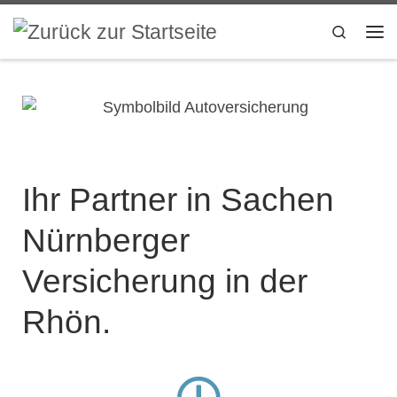
Inhalt
springen
Zum Inhalt springen
Search
Ihr Partner in Sachen
Nürnberger
Versicherung in der
Rhön.