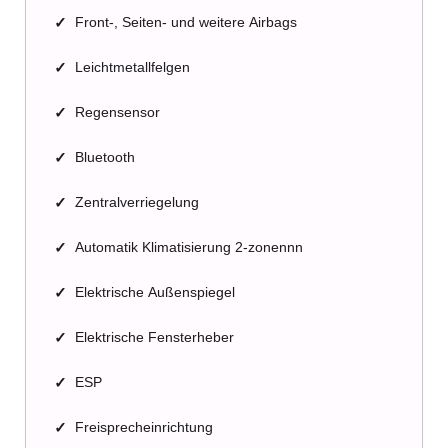
✓
Front-, Seiten- und weitere Airbags
✓
Leichtmetallfelgen
✓
Regensensor
✓
Bluetooth
✓
Zentralverriegelung
✓
Automatik Klimatisierung 2-zonennn
✓
Elektrische Außenspiegel
✓
Elektrische Fensterheber
✓
ESP
✓
Freisprecheinrichtung