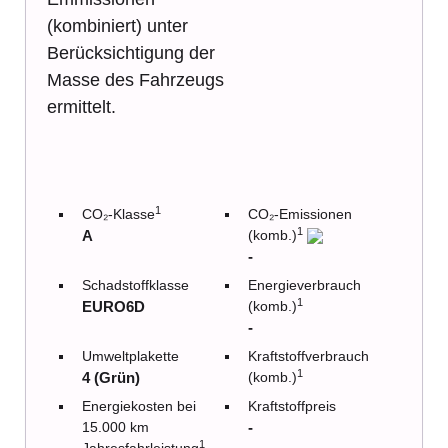
(kombiniert) unter
Berücksichtigung der
Masse des Fahrzeugs
ermittelt.
1
CO₂-Klasse
CO₂-Emissionen
1
A
(komb.)
-
Schadstoffklasse
Energieverbrauch
1
EURO6D
(komb.)
-
Umweltplakette
Kraftstoffverbrauch
1
4 (Grün)
(komb.)
Energiekosten bei
Kraftstoffpreis
15.000 km
-
1