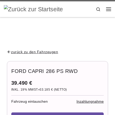
Inhalt
springen
Zum Inhalt springen
Search
zurück zu den Fahrzeugen
FORD CAPRI 286 PS RWD
39.490 €
INKL. 19% MWST.
33.185 € (NETTO)
Fahrzeug eintauschen
Inzahlungnahme