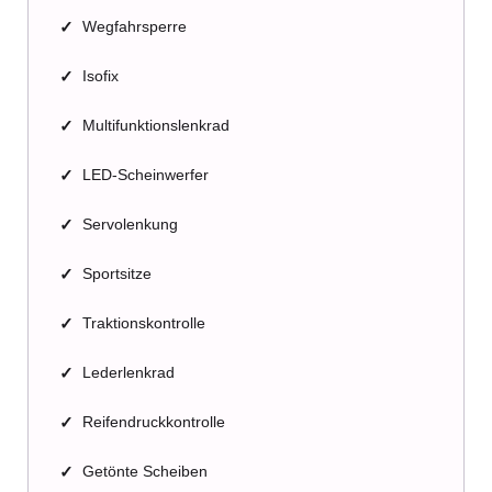
✓
Wegfahrsperre
✓
Isofix
✓
Multifunktionslenkrad
✓
LED-Scheinwerfer
✓
Servolenkung
✓
Sportsitze
✓
Traktionskontrolle
✓
Lederlenkrad
✓
Reifendruckkontrolle
✓
Getönte Scheiben