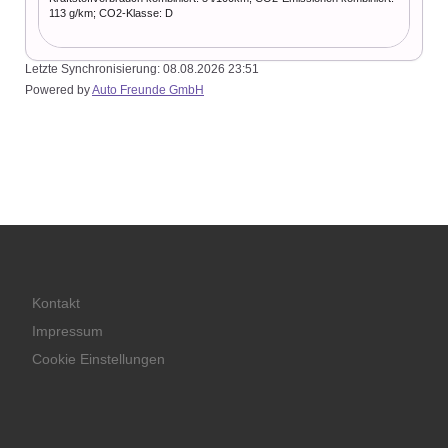
113 g/km; CO2-Klasse: D
Letzte Synchronisierung:
08.08.2026 23:51
Powered by
Auto Freunde GmbH
Kontakt
Impressum
Cookie Einstellungen