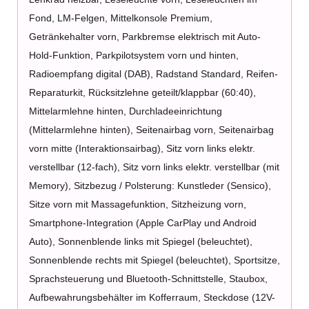
Fond, LM-Felgen, Mittelkonsole Premium,
Getränkehalter vorn, Parkbremse elektrisch mit Auto-
Hold-Funktion, Parkpilotsystem vorn und hinten,
Radioempfang digital (DAB), Radstand Standard, Reifen-
Reparaturkit, Rücksitzlehne geteilt/klappbar (60:40),
Mittelarmlehne hinten, Durchladeeinrichtung
(Mittelarmlehne hinten), Seitenairbag vorn, Seitenairbag
vorn mitte (Interaktionsairbag), Sitz vorn links elektr.
verstellbar (12-fach), Sitz vorn links elektr. verstellbar (mit
Memory), Sitzbezug / Polsterung: Kunstleder (Sensico),
Sitze vorn mit Massagefunktion, Sitzheizung vorn,
Smartphone-Integration (Apple CarPlay und Android
Auto), Sonnenblende links mit Spiegel (beleuchtet),
Sonnenblende rechts mit Spiegel (beleuchtet), Sportsitze,
Sprachsteuerung und Bluetooth-Schnittstelle, Staubox,
Aufbewahrungsbehälter im Kofferraum, Steckdose (12V-