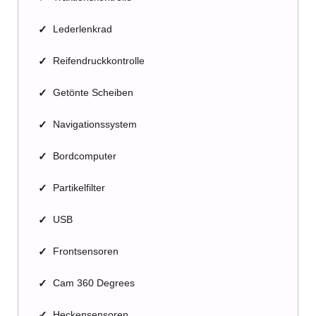
✓
Lederlenkrad
✓
Reifendruckkontrolle
✓
Getönte Scheiben
✓
Navigationssystem
✓
Bordcomputer
✓
Partikelfilter
✓
USB
✓
Frontsensoren
✓
Cam 360 Degrees
✓
Heckensensoren