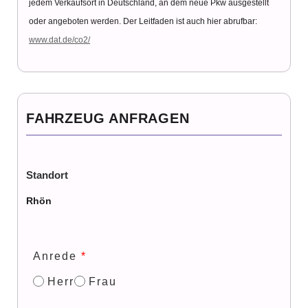
jedem Verkaufsort in Deutschland, an dem neue Pkw ausgestellt
oder angeboten werden. Der Leitfaden ist auch hier abrufbar:
www.dat.de/co2/
FAHRZEUG ANFRAGEN
Standort
Rhön
Anrede
*
Herr
Frau