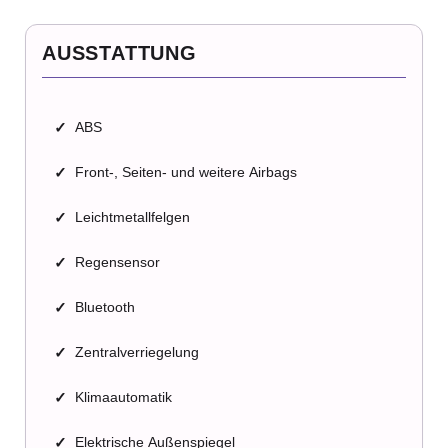
AUSSTATTUNG
✓
ABS
✓
Front-, Seiten- und weitere Airbags
✓
Leichtmetallfelgen
✓
Regensensor
✓
Bluetooth
✓
Zentralverriegelung
✓
Klimaautomatik
✓
Elektrische Außenspiegel