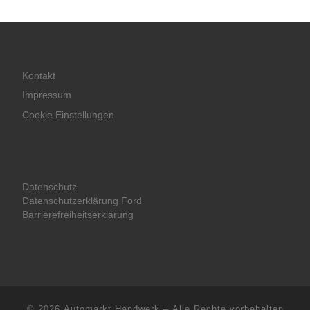
Kontakt
Impressum
Cookie Einstellungen
Datenschutz
Datenschutzerklärung Ford
Barrierefreiheitserklärung
© 2026
Automarkt Handwerk
– Alle Rechte vorbehalten