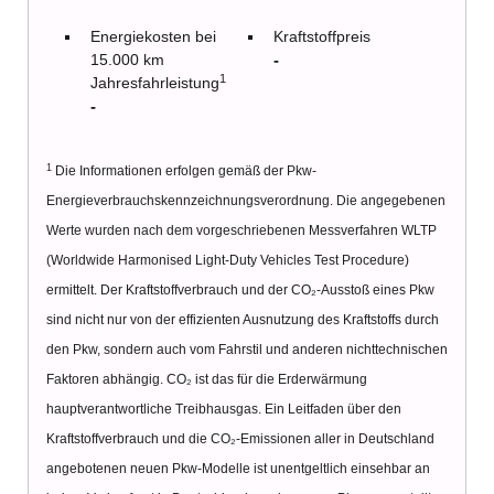
Energiekosten bei
Kraftstoffpreis
15.000 km
-
1
Jahresfahrleistung
-
1
Die Informationen erfolgen gemäß der Pkw-
Energieverbrauchskennzeichnungsverordnung. Die angegebenen
Werte wurden nach dem vorgeschriebenen Messverfahren WLTP
(Worldwide Harmonised Light-Duty Vehicles Test Procedure)
ermittelt. Der Kraftstoffverbrauch und der CO₂-Ausstoß eines Pkw
sind nicht nur von der effizienten Ausnutzung des Kraftstoffs durch
den Pkw, sondern auch vom Fahrstil und anderen nichttechnischen
Faktoren abhängig. CO₂ ist das für die Erderwärmung
hauptverantwortliche Treibhausgas. Ein Leitfaden über den
Kraftstoffverbrauch und die CO₂-Emissionen aller in Deutschland
angebotenen neuen Pkw-Modelle ist unentgeltlich einsehbar an