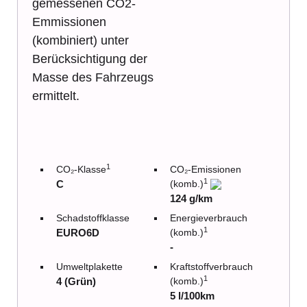
gemessenen CO2-
Emmissionen
(kombiniert) unter
Berücksichtigung der
Masse des Fahrzeugs
ermittelt.
1
CO₂-Klasse
CO₂-Emissionen
1
C
(komb.)
124 g/km
Schadstoffklasse
Energieverbrauch
1
EURO6D
(komb.)
-
Umweltplakette
Kraftstoffverbrauch
1
4 (Grün)
(komb.)
5 l/100km