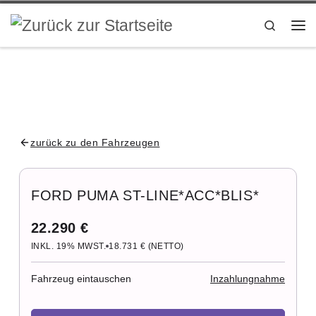
Inhalt
springen
Zum Inhalt springen
Search
zurück zu den Fahrzeugen
FORD PUMA ST-LINE*ACC*BLIS*
22.290 €
INKL. 19% MWST.
18.731 € (NETTO)
Fahrzeug eintauschen
Inzahlungnahme