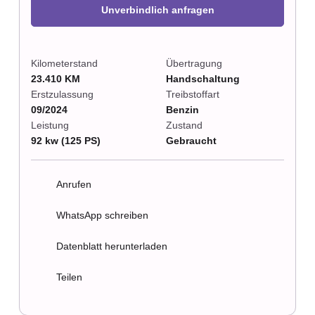
Unverbindlich anfragen
Kilometerstand
Übertragung
23.410 KM
Handschaltung
Erstzulassung
Treibstoffart
09/2024
Benzin
Leistung
Zustand
92 kw (125 PS)
Gebraucht
Anrufen
WhatsApp schreiben
Datenblatt herunterladen
Teilen