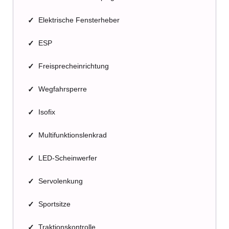
✓
Elektrische Fensterheber
✓
ESP
✓
Freisprecheinrichtung
✓
Wegfahrsperre
✓
Isofix
✓
Multifunktionslenkrad
✓
LED-Scheinwerfer
✓
Servolenkung
✓
Sportsitze
✓
Traktionskontrolle